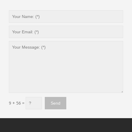
9 + 56 =