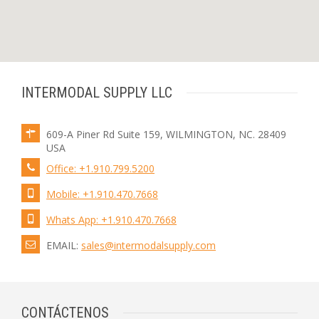
INTERMODAL SUPPLY LLC
609-A Piner Rd Suite 159, WILMINGTON, NC. 28409
USA
Office: +1.910.799.5200
Mobile: +1.910.470.7668
Whats App: +1.910.470.7668
EMAIL:
sales@intermodalsupply.com
CONTÁCTENOS