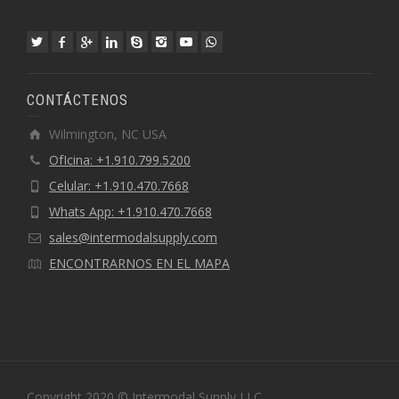
CONTÁCTENOS
Wilmington, NC USA
OfIcina: +1.910.799.5200
Celular: +1.910.470.7668
Whats App: +1.910.470.7668
sales@intermodalsupply.com
ENCONTRARNOS EN EL MAPA
Copyright 2020 © Intermodal Supply LLC.