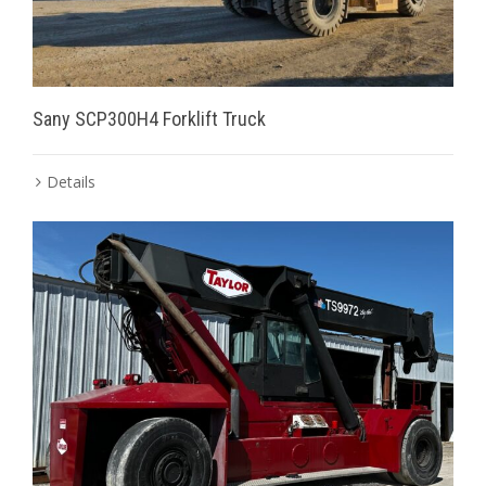
Sany SCP300H4 Forklift Truck
Details