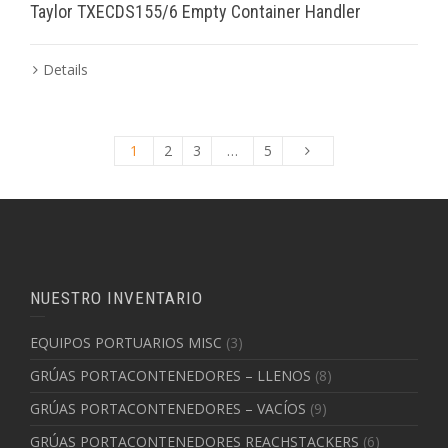
Taylor TXECDS155/6 Empty Container Handler
Details
1
2
3
…
5
NUESTRO INVENTARIO
EQUIPOS PORTUARIOS MISC
(3)
GRÚAS PORTACONTENEDORES – LLENOS
(8)
GRÚAS PORTACONTENEDORES – VACÍOS
(9)
GRÚAS PORTACONTENEDORES REACHSTACKERS
(6)